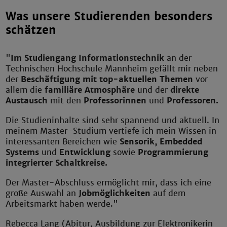
Was unsere Studierenden besonders
schätzen
"
Im Studiengang Informationstechnik
an der
Technischen Hochschule Mannheim gefällt mir neben
der
Beschäftigung mit top-aktuellen Themen
vor
allem die
familiäre Atmosphäre
und der
direkte
Austausch
mit den
Professorinnen
und
Professoren.
Die Studieninhalte sind sehr spannend und aktuell. In
meinem Master-Studium vertiefe ich mein Wissen in
interessanten Bereichen wie
Sensorik, Embedded
Systems
und
Entwicklung
sowie
Programmierung
integrierter Schaltkreise.
Der Master-Abschluss ermöglicht mir, dass ich eine
große Auswahl an
Jobmöglichkeiten
auf dem
Arbeitsmarkt haben werde."
Rebecca Lang (Abitur, Ausbildung zur Elektronikerin