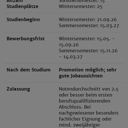
Anzahl
Sommersemester: 15
Studienplätze
Wintersemester: 25
Studienbeginn
Wintersemester: 21.09.26
Sommersemester: 15.03.27
Bewerbungsfrist
Wintersemester: 15.05. -
15.09.26
Sommersemester: 15.11.26
- 14.03.27
Nach dem Studium
Promotion möglich; sehr
gute Jobaussichten
Zulassung
Notendurchschnitt von 2.5
oder besser beim ersten
berufsqualilfizierenden
Abschluss. Bei
nachgewiesener besonders
fachlicher Eignung oder
mind. zweijähriger