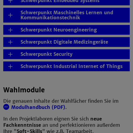
Schwerpunkt Embedded Systems
Schwerpunkt Maschinelles Lernen und
Kommunikationstechnik
Schwerpunkt Neuroengineering
Schwerpunkt Digitale Medizingeräte
Schwerpunkt Security
Schwerpunkt Industrial Internet of Things
Wahlmodule
Die genauen Inhalte der Wahlfächer finden Sie im
Modulhandbuch (PDF)
.
In den Projektlaboren eignen Sie sich
neue
Fachkenntnisse
an und perfektionieren außerdem
Ihre "
Soft-Skills
" wie z.B. Teamarbeit,