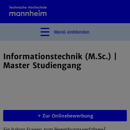
Menü
einblenden
Informationstechnik (M.Sc.) |
Master Studiengang
Zur Onlinebewerbung
Sie haben Fragen zum Bewerbungsverfahren?