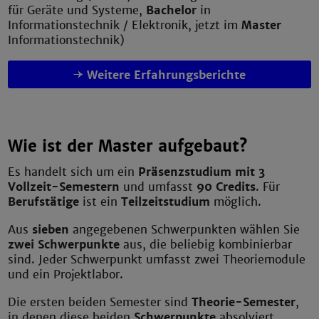
für Geräte und Systeme,
Bachelor
in
Informationstechnik / Elektronik, jetzt im
Master
Informationstechnik)
Weitere Erfahrungsberichte
Wie ist der Master aufgebaut?
Es handelt sich um ein
Präsenzstudium mit 3
Vollzeit-Semestern
und umfasst
90 Credits
. Für
Berufstätige
ist ein
Teilzeitstudium
möglich.
Aus
sieben
angegebenen Schwerpunkten wählen Sie
zwei Schwerpunkte
aus, die beliebig kombinierbar
sind. Jeder Schwerpunkt umfasst zwei Theoriemodule
und ein Projektlabor.
Die ersten beiden Semester sind
Theorie-Semester
,
in denen diese beiden
Schwerpunkte
absolviert