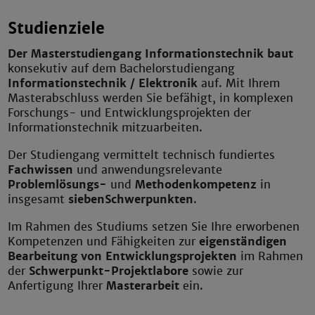
Studienziele
Der Masterstudiengang Informationstechnik baut
konsekutiv auf dem Bachelorstudiengang
Informationstechnik / Elektronik
auf. Mit Ihrem
Masterabschluss werden Sie befähigt, in komplexen
Forschungs- und Entwicklungsprojekten der
Informationstechnik mitzuarbeiten.
Der Studiengang vermittelt technisch fundiertes
Fachwissen
und anwendungsrelevante
Problemlösungs-
und
Methodenkompetenz
in
insgesamt
sieben
Schwerpunkten
.
Im Rahmen des Studiums setzen Sie Ihre erworbenen
Kompetenzen und Fähigkeiten zur
eigenständigen
Bearbeitung von Entwicklungsprojekten
im Rahmen
der
Schwerpunkt-Projektlabore
sowie zur
Anfertigung Ihrer
Masterarbeit
ein.